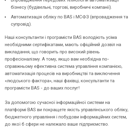
бізнесу (будівельні, торгові, виробничі компанії).
Автоматизація обліку по BAS і МСФЗ (впровадження та
супровід).
Наші консультанти і програмісти BAS володіють усіма
необхідними сертифікатами, мають офіційний дозвіл на
викладання, що говорить про високий рівень
професіоналізму. А тому, якщо вам необхідна по-
справжньому ефективна система управління компанією,
автоматизація процесів на виробництві та виключення
«людського фактора», наші фахівці, консультанти та
програмісти BAS - до ваших послуг!
За допомогою сучасної інформаційної системи на
платформі BAS ви покращете якість управлінського обліку,
бюджетного управління і побудови інформаційних систем,
до якої б сфери не належало ваше підприємство.