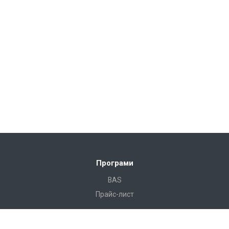
Програми
BAS
Прайс-лист
Готові рішення