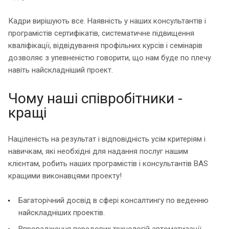
Кадри вирішують все. Наявність у наших консультантів і
програмістів сертифікатів, систематичне підвищення
кваліфікації, відвідування профільних курсів і семінарів
дозволяє з упевненістю говорити, що нам буде по плечу
навіть найскладніший проект.
Чому наші співробітники -
кращі
Націленість на результат і відповідність усім критеріям і
навичкам, які необхідні для надання послуг нашим
клієнтам, робить наших програмістів і консультантів BAS
кращими виконавцями проекту!
Багаторічний досвід в сфері консалтингу по веденню
найскладніших проектів.
Впровадження передових технологій автоматизації