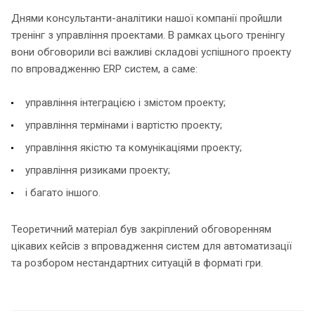
Днями консультанти-аналітики нашої компанії пройшли
тренінг з управління проектами. В рамках цього тренінгу
вони обговорили всі важливі складові успішного проекту
по впровадженню ERP систем, а саме:
управління інтеграцією і змістом проекту;
управління термінами і вартістю проекту;
управління якістю та комунікаціями проекту;
управління ризиками проекту;
і багато іншого.
Теоретичний матеріал був закріплений обговоренням
цікавих кейсів з впровадження систем для автоматизації
та розбором нестандартних ситуацій в форматі гри.