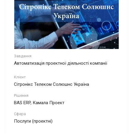
Завдання
Автоматизація проектної діяльності компанії
Клієнт
Сітронікс Телеком Солюшнс Україна
Рішення
BAS ERP, Камала Проект
Сфера
Послуги (проектні)