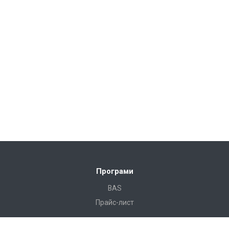
Програми
BAS
Прайс-лист
Готові рішення