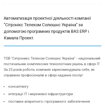
Автоматизація проектної діяльності компанії
"Сітронікс Телеком Солюшнс Україна" за
допомогою програмних продуктів BAS ERP і
Камала Проект.
ТОВ "Ситроникс Телеком Солюшнс Україна" - національний
постачальник комплексних технологічних рішень в сфері ІТ.
За 25 років роботи, компанія зарекомендувала себе, як
справжніх професіоналів в сфері надання послуг:
консалтингу
інтеграції ІТ і мережевої інфраструктури
поставки апаратного і програмного забезпечення