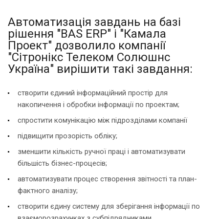
Автоматизація завдань на базі
рішення "BAS ERP" і "Камала
Проект" дозволило компанії
"Сітронікс Телеком Солюшнс
Україна" вирішити такі завдання:
створити єдиний інформаційний простір для
накопичення і обробки інформації по проектам;
спростити комунікацію між підрозділами компанії
підвищити прозорість обліку;
зменшити кількість ручної праці і автоматизувати
більшість бізнес-процесів;
автоматизувати процес створення звітності та план-
фактного аналізу;
створити єдину систему для зберігання інформації по
взаєморозрахунках з субпідрядниками,