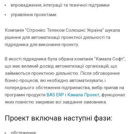
впровадження, інтеграції та технічної підтримки
управління проектами.
Компанія "Сітронікс Телеком Солюшнс Україна" шукала
рішення для автоматизації проектної діяльності та
підрядника для виконання проекту.
В якості підрядника була обрана компанія "Камала Софт",
що має великий досвід автоматизації організацій, що
займаються проектною діяльністю. Після обговорення
бізнес-процесів, які необхідно автоматизувати, і
попереднього обстеження підприємства, вибір припав на
програмні продукти
BAS ERP
і
Камала Проект
, функціонал
яких повністю закриває всі завдання замовника.
Проект включав наступні фази:
обстеження;