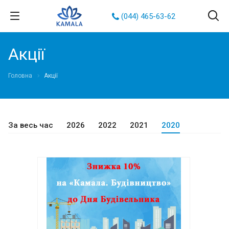
(044) 465-63-62
Акції
Головна
Акції
За весь час
2026
2022
2021
2020