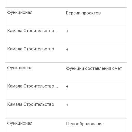
Функционал
Версии проектов
Камала Строительство Лайт
+
Камала Строительство
+
Функционал
Функции составления смет
Камала Строительство Лайт
+
Камала Строительство
+
Функционал
Ценообразование