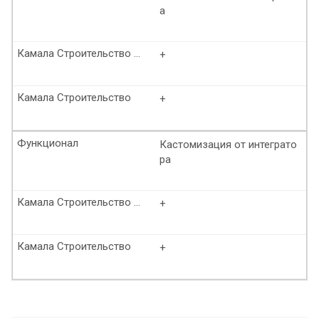
а
Камала Строительство Лайт
+
Камала Строительство
+
Функционал
Кастомизация от интеграто
ра
Камала Строительство Лайт
+
Камала Строительство
+