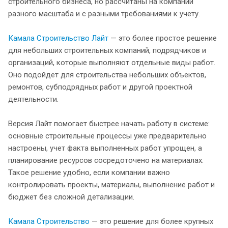
строительного бизнеса, но рассчитаны на компании
разного масштаба и с разными требованиями к учету.
Камала Строительство Лайт
— это более простое решение
для небольших строительных компаний, подрядчиков и
организаций, которые выполняют отдельные виды работ.
Оно подойдет для строительства небольших объектов,
ремонтов, субподрядных работ и другой проектной
деятельности.
Версия Лайт помогает быстрее начать работу в системе:
основные строительные процессы уже предварительно
настроены, учет факта выполненных работ упрощен, а
планирование ресурсов сосредоточено на материалах.
Такое решение удобно, если компании важно
контролировать проекты, материалы, выполнение работ и
бюджет без сложной детализации.
Камала Строительство
— это решение для более крупных