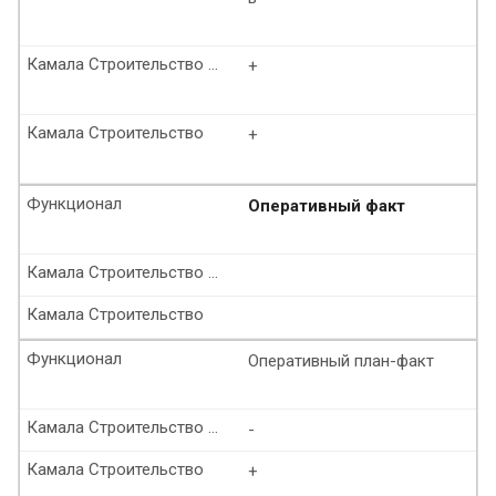
Камала Строительство Лайт
+
Камала Строительство
+
Функционал
Оперативный факт
Камала Строительство Лайт
Камала Строительство
Функционал
Оперативный план-факт
Камала Строительство Лайт
-
Камала Строительство
+