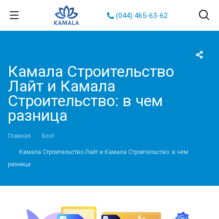
(044) 465-63-62
Камала Строительство
Лайт и Камала
Строительство: в чем
разница
Главная
Блог
Камала Строительство Лайт и Камала Строительство: в чем
разница