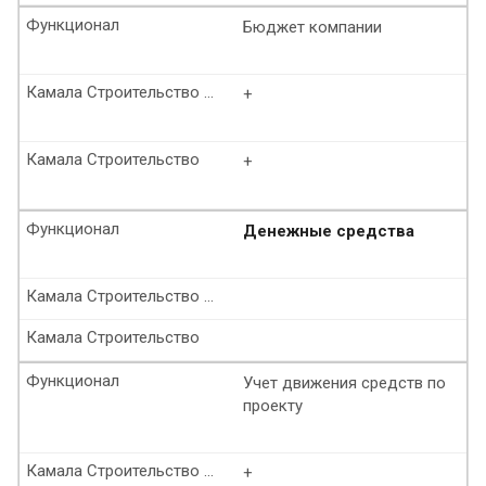
Функционал
Бюджет компании
Камала Строительство Лайт
+
Камала Строительство
+
Функционал
Денежные средства
Камала Строительство Лайт
Камала Строительство
Функционал
Учет движения средств по
проекту
Камала Строительство Лайт
+