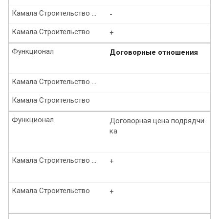
Камала Строительство Лайт
-
Камала Строительство
+
Функционал
Договорные отношения
Камала Строительство Лайт
Камала Строительство
Функционал
Договорная цена подрядчи
ка
Камала Строительство Лайт
+
Камала Строительство
+